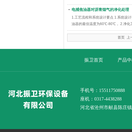
电捕焦油器对沥青烟气的净化处理
1.工艺流程和系统设计要点 1.系统
油器的最佳温度为60℃-80℃， 2.
首页 
振卫首页
产品中
手机号：15511750888
座机：0317-4438288
河北省沧州市献县陈庄镇