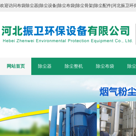
欢迎访问布袋除尘器|除尘设备|除尘布袋|除尘骨架|除尘配件|河北振
网站首页
除尘器
除尘整机
除尘布袋
除