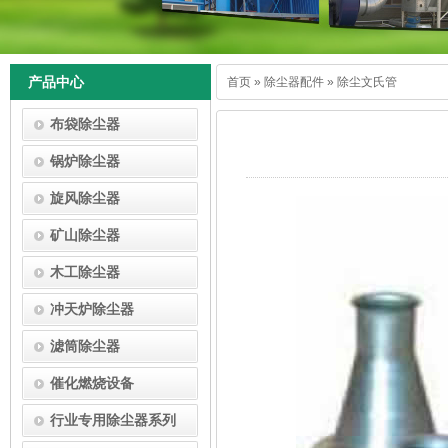
产品中心
首页
» 除尘器配件 » 除尘文氏管
布袋除尘器
锅炉除尘器
旋风除尘器
矿山除尘器
木工除尘器
冲天炉除尘器
滤筒除尘器
催化燃烧设备
行业专用除尘器系列