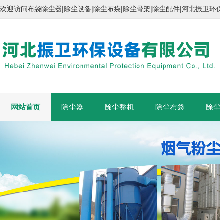
欢迎访问布袋除尘器|除尘设备|除尘布袋|除尘骨架|除尘配件|河北振
网站首页
除尘器
除尘整机
除尘布袋
除