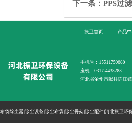
下一条：
PPS过
振卫首页
产品中
手机号：15511750888
座机：0317-4438288
河北省沧州市献县陈庄镇
布袋除尘器|除尘设备|除尘布袋|除尘骨架|除尘配件|河北振卫