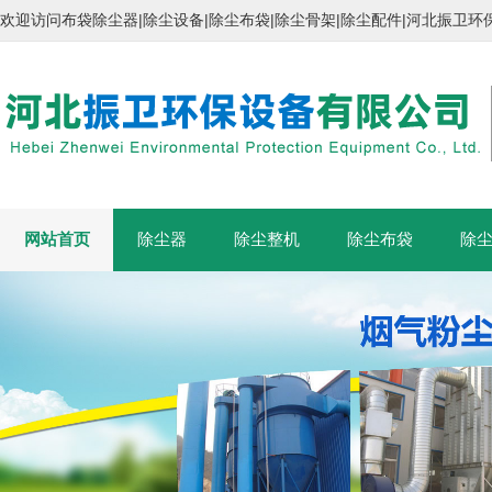
欢迎访问布袋除尘器|除尘设备|除尘布袋|除尘骨架|除尘配件|河北振
网站首页
除尘器
除尘整机
除尘布袋
除