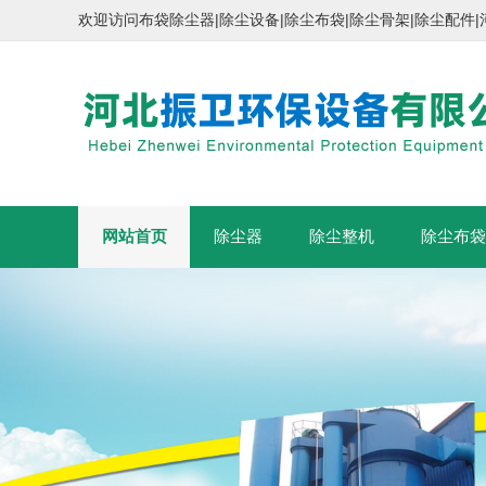
欢迎访问布袋除尘器|除尘设备|除尘布袋|除尘骨架|除尘配
网站首页
除尘器
除尘整机
除尘布袋