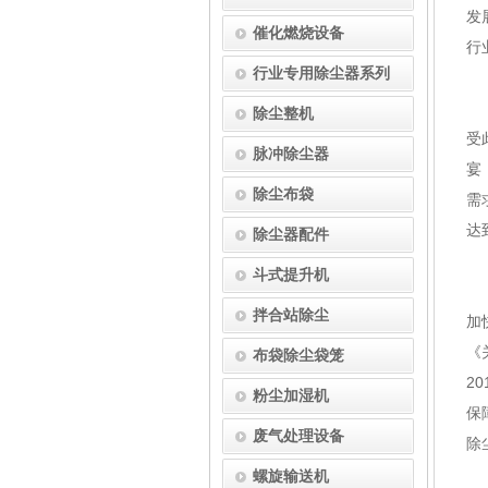
发
催化燃烧设备
行
行业专用除尘器系列
钢
“
除尘整机
受
脉冲除尘器
宴
除尘布袋
需
达
除尘器配件
水
斗式提升机
《
拌合站除尘
加
《
布袋除尘袋笼
2
粉尘加湿机
保
废气处理设备
除
火
螺旋输送机