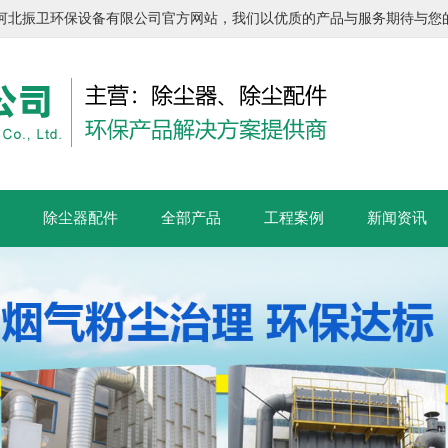
件|河北振卫环保设备有限公司官方网站，我们以优质的产品与服务期待与您
除尘器配件
全部产品
工程案例
新闻资讯