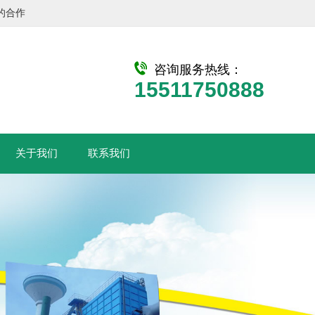
的合作
咨询服务热线：
15511750888
关于我们
联系我们