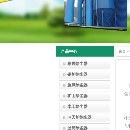
产品中心
首页
»
布袋除尘器
锅炉除尘器
旋风除尘器
随
尘
矿山除尘器
焦
木工除尘器
2
冲天炉除尘器
排
艺
滤筒除尘器