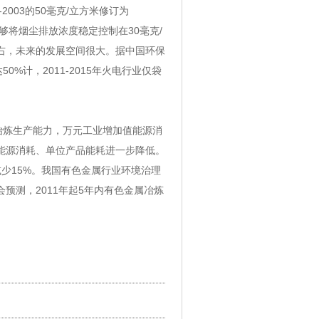
003的50毫克/立方米修订为
能够将烟尘排放浓度稳定控制在30毫克/
右，未来的发展空间很大。据中国环保
%计，2011-2015年火电行业仅袋
冶炼生产能力，万元工业增加值能源消
能源消耗、单位产品能耗进一步降低。
减少15%。我国有色金属行业环境治理
预测，2011年起5年内有色金属冶炼