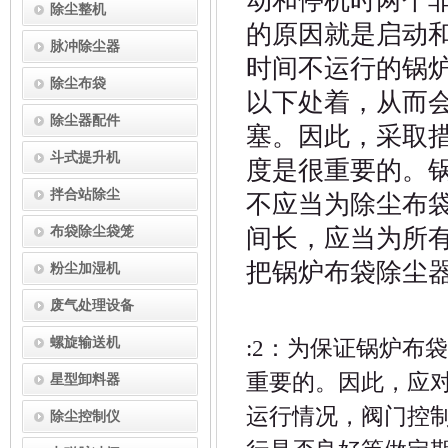
动和停机时两个
除尘整机
的原因就是启动
脉冲除尘器
时间不运行的锅
除尘布袋
以下处着，从而
除尘器配件
塞。因此，采取
斗式提升机
度是很重要的。
拌合站除尘
不应当为除尘布
布袋除尘袋笼
间长，应当为所
把锅炉布袋除尘
粉尘加湿机
废气处理设备
螺旋输送机
:2：为保证锅炉布
重要的。因此，应
星型卸料器
运行情况，阀门控
除尘控制仪