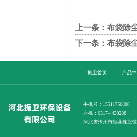
上一条：
布袋除
下一条：
布袋除
振卫首页
产品中
手机号：15511750888
座机：0317-4438288
河北省沧州市献县陈庄镇