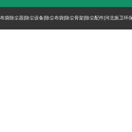
布袋除尘器|除尘设备|除尘布袋|除尘骨架|除尘配件|河北振卫