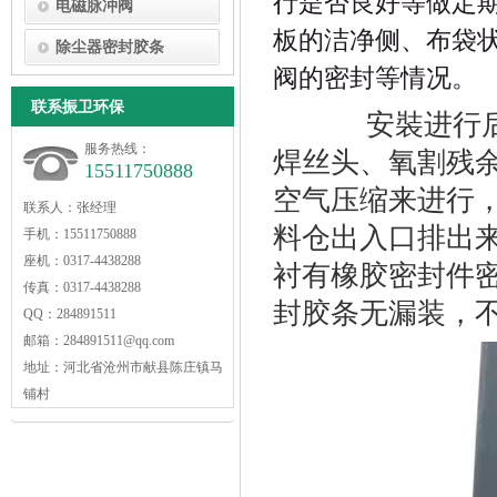
行是否良好等做定
电磁脉冲阀
板的洁净侧、布袋
除尘器密封胶条
阀的密封等情况。
联系振卫环保
安裝进行后需
服务热线：
焊丝头、氧割残
15511750888
空气压缩来进行
联系人：张经理
料仓出入口排出
手机：15511750888
座机：0317-4438288
衬有橡胶密封件
传真：0317-4438288
封胶条无漏装，
QQ：284891511
邮箱：284891511@qq.com
地址：河北省沧州市献县陈庄镇马
铺村